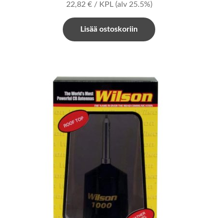
22,82
€
/ KPL
(alv 25.5%)
Lisää ostoskoriin