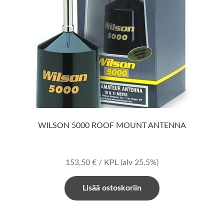
WILSON 5000 ROOF MOUNT ANTENNA
153,50
€
/ KPL
(alv 25.5%)
Lisää ostoskoriin