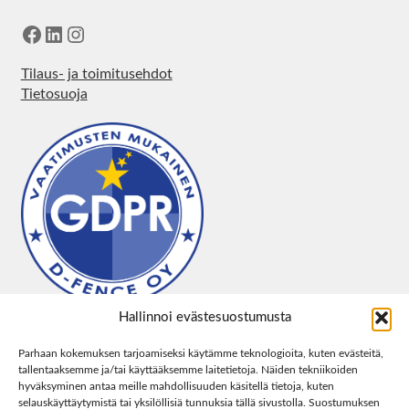
Facebook
LinkedIn
Instagram
Tilaus- ja toimitusehdot
Tietosuoja
Hallinnoi evästesuostumusta
Parhaan kokemuksen tarjoamiseksi käytämme teknologioita, kuten evästeitä,
tallentaaksemme ja/tai käyttääksemme laitetietoja. Näiden tekniikoiden
hyväksyminen antaa meille mahdollisuuden käsitellä tietoja, kuten
selauskäyttäytymistä tai yksilöllisiä tunnuksia tällä sivustolla. Suostumuksen