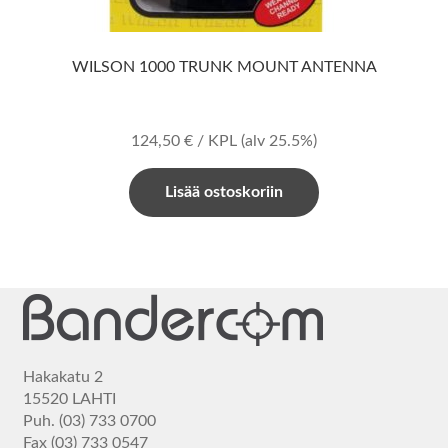
WILSON 1000 TRUNK MOUNT ANTENNA
124,50
€
/ KPL
(alv 25.5%)
Lisää ostoskoriin
Hakakatu 2
15520 LAHTI
Puh. (03) 733 0700
Fax (03) 733 0547