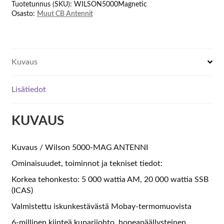
Tuotetunnus (SKU):
WILSON5000Magnetic
Osasto:
Muut CB Antennit
Kuvaus
Lisätiedot
KUVAUS
Kuvaus / Wilson 5000-MAG ANTENNI
Ominaisuudet, toiminnot ja tekniset tiedot:
Korkea tehonkesto: 5 000 wattia AM, 20 000 wattia SSB
(ICAS)
Valmistettu iskunkestävästä Mobay-termomuovista
6-millinen kiinteä kuparijohto, hopeapäällysteinen