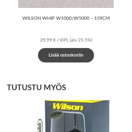
WILSON WHIP W1000/W5000 – 159CM
29,99
€
/ KPL
(alv 25.5%)
Lisää ostoskoriin
TUTUSTU MYÖS