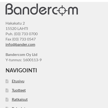
Hakakatu 2
15520 LAHTI
Puh. (03) 733 0700
Fax (03) 733 0547
info@bander.com
Bandercom Oy Ltd
Y-tunnus: 1600113-9
NAVIGOINTI
Etusivu
Tuotteet
Ratkaisut