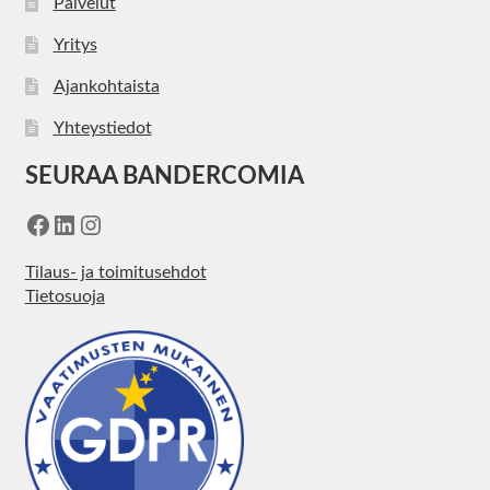
Palvelut
Yritys
Ajankohtaista
Yhteystiedot
SEURAA BANDERCOMIA
Facebook
LinkedIn
Instagram
Tilaus- ja toimitusehdot
Tietosuoja