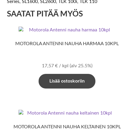
Series, SL1600, SL2600, TLK 100i, TLK 110
SAATAT PITÄÄ MYÖS
MOTOROLA ANTENNI NAUHA HARMAA 10KPL
17,57
€
/ kpl
(alv 25.5%)
Lisää ostoskoriin
MOTOROLA ANTENNI NAUHA KELTAINEN 10KPL