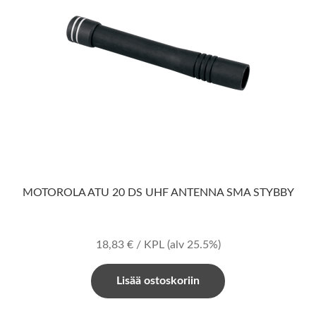
MOTOROLA ATU 20 DS UHF ANTENNA SMA STYBBY
18,83
€
/ KPL
(alv 25.5%)
Lisää ostoskoriin