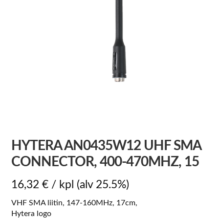
HYTERA AN0435W12 UHF SMA
CONNECTOR, 400-470MHZ, 15
16,32
€
/ kpl
(alv 25.5%)
VHF SMA liitin, 147-160MHz, 17cm,
Hytera logo