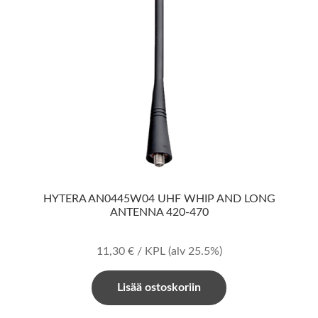
HYTERA AN0445W04 UHF WHIP AND LONG
ANTENNA 420-470
11,30
€
/ KPL
(alv 25.5%)
Lisää ostoskoriin