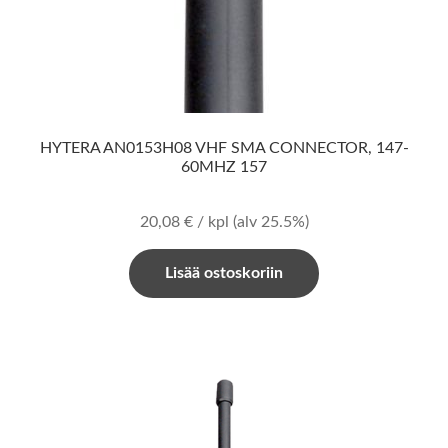
HYTERA AN0153H08 VHF SMA CONNECTOR, 147-
60MHZ 157
20,08
€
/ kpl
(alv 25.5%)
Lisää ostoskoriin