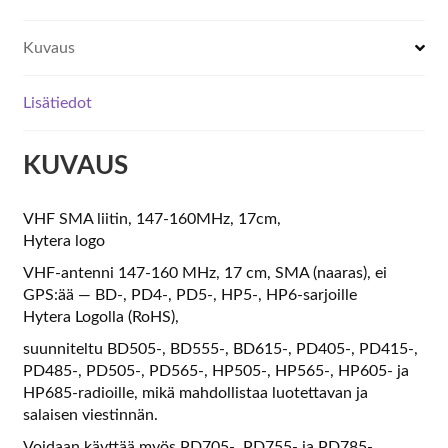
Kuvaus
Lisätiedot
KUVAUS
VHF SMA liitin, 147-160MHz, 17cm,
Hytera logo
VHF-antenni 147-160 MHz, 17 cm, SMA (naaras), ei
GPS:ää — BD-, PD4-, PD5-, HP5-, HP6-sarjoille
Hytera Logolla (RoHS),
suunniteltu BD505-, BD555-, BD615-, PD405-, PD415-,
PD485-, PD505-, PD565-, HP505-, HP565-, HP605- ja
HP685-radioille, mikä mahdollistaa luotettavan ja
salaisen viestinnän.
Voidaan käyttää myös PD705-, PD755- ja PD785-