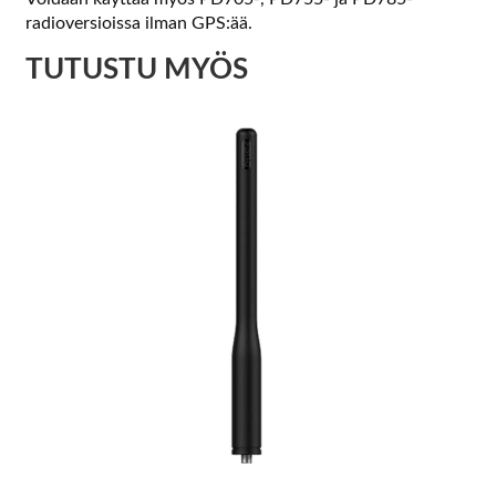
radioversioissa ilman GPS:ää.
TUTUSTU MYÖS