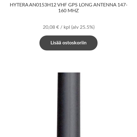
HYTERA AN0153H12 VHF GPS LONG ANTENNA 147-
160 MHZ
20,08
€
/ kpl
(alv 25.5%)
Lisää ostoskoriin