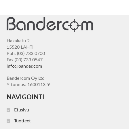
Hakakatu 2
15520 LAHTI
Puh. (03) 733 0700
Fax (03) 733 0547
info@bander.com
Bandercom Oy Ltd
Y-tunnus: 1600113-9
NAVIGOINTI
Etusivu
Tuotteet