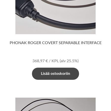
PHONAK ROGER COVERT SEPARABLE INTERFACE
368,97
€
/ KPL
(alv 25.5%)
Lisää ostoskoriin