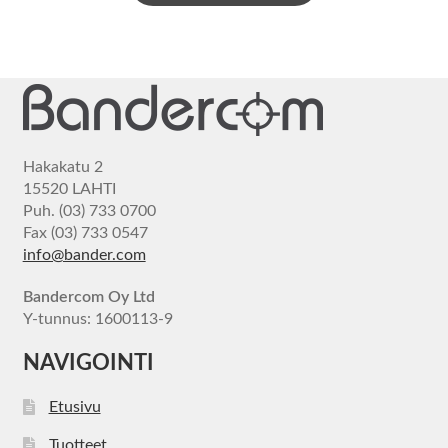
Hakakatu 2
15520 LAHTI
Puh. (03) 733 0700
Fax (03) 733 0547
info@bander.com
Bandercom Oy Ltd
Y-tunnus: 1600113-9
NAVIGOINTI
Etusivu
Tuotteet