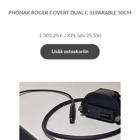
PHONAK ROGER COVERT DUAL C SEPARABLE 50CM
1 305,20
€
/ KPL
(alv 25.5%)
Lisää ostoskoriin