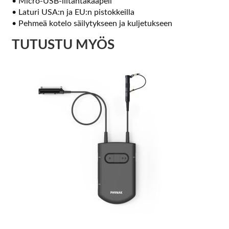
• Micro-USB-liitäntäkaapeli
• Laturi USA:n ja EU:n pistokkeilla
• Pehmeä kotelo säilytykseen ja kuljetukseen
TUTUSTU MYÖS