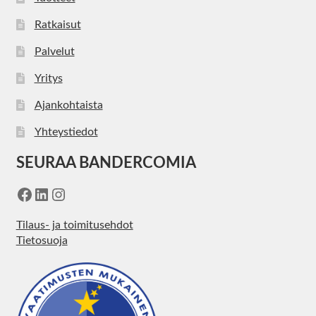
Ratkaisut
Palvelut
Yritys
Ajankohtaista
Yhteystiedot
SEURAA BANDERCOMIA
Facebook
LinkedIn
Instagram
Tilaus- ja toimitusehdot
Tietosuoja