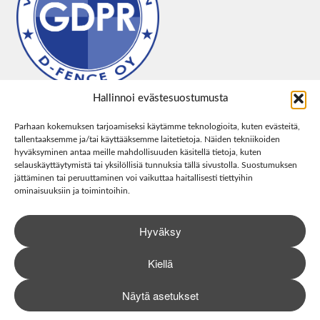
Hallinnoi evästesuostumusta
Parhaan kokemuksen tarjoamiseksi käytämme teknologioita, kuten evästeitä,
tallentaaksemme ja/tai käyttääksemme laitetietoja. Näiden tekniikoiden
hyväksyminen antaa meille mahdollisuuden käsitellä tietoja, kuten
selauskäyttäytymistä tai yksilöllisiä tunnuksia tällä sivustolla. Suostumuksen
jättäminen tai peruuttaminen voi vaikuttaa haitallisesti tiettyihin
ominaisuuksiin ja toimintoihin.
Hyväksy
Kiellä
Näytä asetukset
0