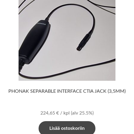
PHONAK SEPARABLE INTERFACE CTIA JACK (3,5MM)
224,65
€
/ kpl
(alv 25.5%)
Lisää ostoskoriin