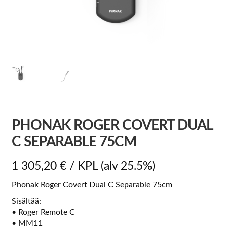
PHONAK ROGER COVERT DUAL
C SEPARABLE 75CM
1 305,20
€
/ KPL
(alv 25.5%)
Phonak Roger Covert Dual C Separable 75cm
Sisältää:
• Roger Remote C
• MM11