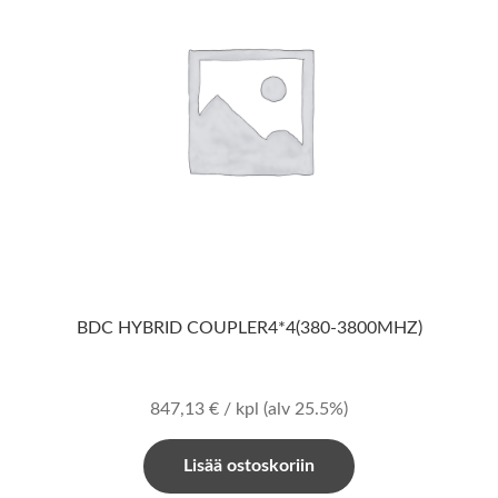
BDC HYBRID COUPLER4*4(380-3800MHZ)
847,13
€
/ kpl
(alv 25.5%)
Lisää ostoskoriin