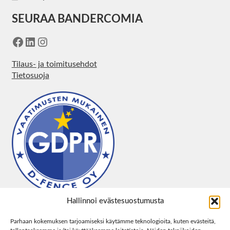
SEURAA BANDERCOMIA
Facebook
LinkedIn
Instagram
Tilaus- ja toimitusehdot
Tietosuoja
Hallinnoi evästesuostumusta
Parhaan kokemuksen tarjoamiseksi käytämme teknologioita, kuten evästeitä,