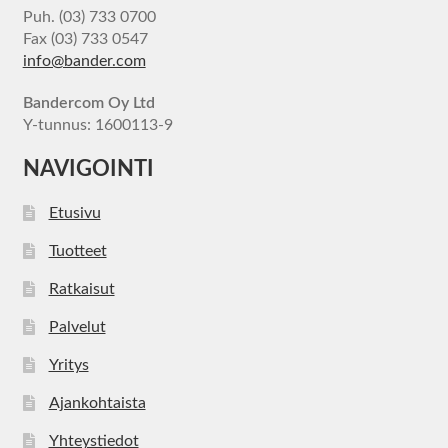
Puh. (03) 733 0700
Fax (03) 733 0547
info@bander.com
Bandercom Oy Ltd
Y-tunnus: 1600113-9
NAVIGOINTI
Etusivu
Tuotteet
Ratkaisut
Palvelut
Yritys
Ajankohtaista
Yhteystiedot