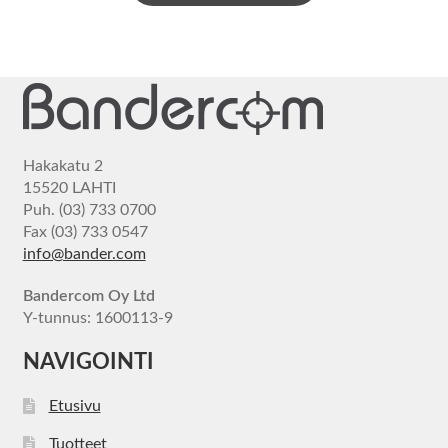
Hakakatu 2
15520 LAHTI
Puh. (03) 733 0700
Fax (03) 733 0547
info@bander.com
Bandercom Oy Ltd
Y-tunnus: 1600113-9
NAVIGOINTI
Etusivu
Tuotteet