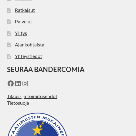
Ratkaisut
Palvelut
Yritys
Ajankohtaista
Yhteystiedot
SEURAA BANDERCOMIA
Facebook
LinkedIn
Instagram
Tilaus- ja toimitusehdot
Tietosuoja