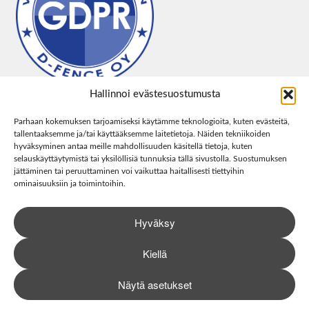
Hallinnoi evästesuostumusta
Parhaan kokemuksen tarjoamiseksi käytämme teknologioita, kuten evästeitä,
tallentaaksemme ja/tai käyttääksemme laitetietoja. Näiden tekniikoiden
hyväksyminen antaa meille mahdollisuuden käsitellä tietoja, kuten
selauskäyttäytymistä tai yksilöllisiä tunnuksia tällä sivustolla. Suostumuksen
jättäminen tai peruuttaminen voi vaikuttaa haitallisesti tiettyihin
ominaisuuksiin ja toimintoihin.
Hyväksy
Kiellä
Näytä asetukset
0