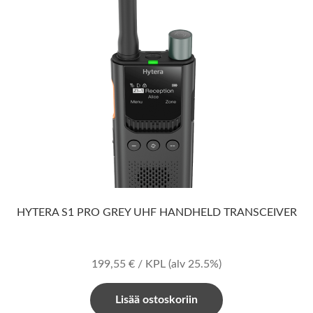
HYTERA S1 PRO GREY UHF HANDHELD TRANSCEIVER
199,55
€
/ KPL
(alv 25.5%)
Lisää ostoskoriin