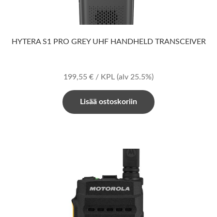
HYTERA S1 PRO GREY UHF HANDHELD TRANSCEIVER
199,55
€
/ KPL
(alv 25.5%)
Lisää ostoskoriin