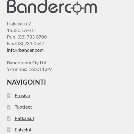
Hakakatu 2
15520 LAHTI
Puh. (03) 733 0700
Fax (03) 733 0547
info@bander.com
Bandercom Oy Ltd
Y-tunnus: 1600113-9
NAVIGOINTI
Etusivu
Tuotteet
Ratkaisut
Palvelut