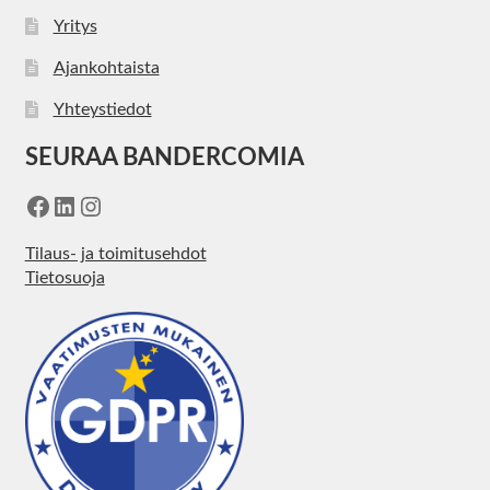
Yritys
Ajankohtaista
Yhteystiedot
SEURAA BANDERCOMIA
Facebook
LinkedIn
Instagram
Tilaus- ja toimitusehdot
Tietosuoja