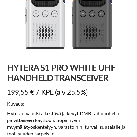
HYTERA S1 PRO WHITE UHF
HANDHELD TRANSCEIVER
199,55
€
/ KPL
(alv 25.5%)
Kuvaus:
Hyteran valmista kestävä ja kevyt DMR radiopuhelin
päivittäiseen käyttöön. Sopii hyvin
myymälätyöskentelyyn, varastoihin, turvallisuusalalle ja
teollisuuden tarpeisiin.