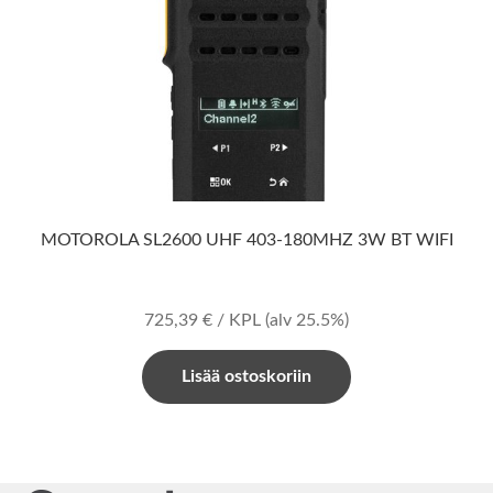
MOTOROLA SL2600 UHF 403-180MHZ 3W BT WIFI
725,39
€
/ KPL
(alv 25.5%)
Lisää ostoskoriin