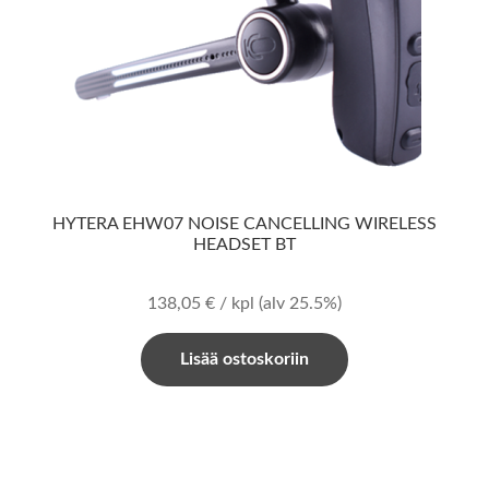
HYTERA EHW07 NOISE CANCELLING WIRELESS
HEADSET BT
138,05
€
/ kpl
(alv 25.5%)
Lisää ostoskoriin