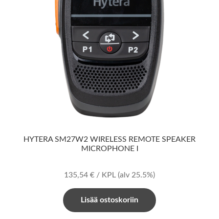
HYTERA SM27W2 WIRELESS REMOTE SPEAKER
MICROPHONE I
135,54
€
/ KPL
(alv 25.5%)
Lisää ostoskoriin