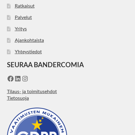
Ratkaisut
Palvelut
Yritys
Ajankohtaista
Yhteystiedot
SEURAA BANDERCOMIA
Facebook
LinkedIn
Instagram
Tilaus- ja toimitusehdot
Tietosuoja