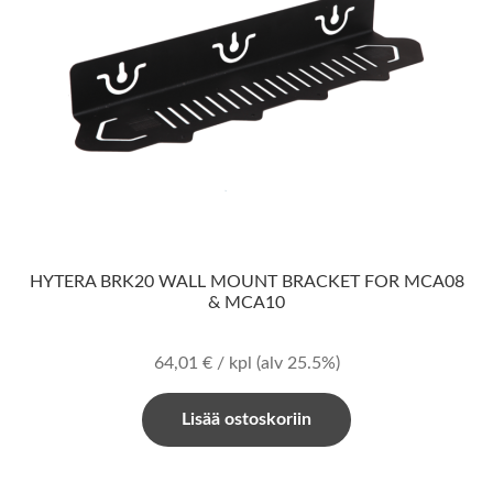
HYTERA BRK20 WALL MOUNT BRACKET FOR MCA08
& MCA10
64,01
€
/ kpl
(alv 25.5%)
Lisää ostoskoriin