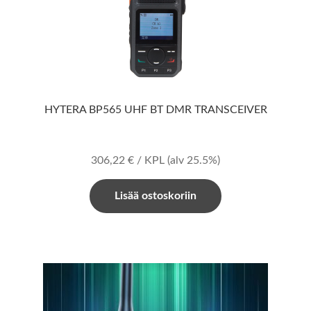
HYTERA BP565 UHF BT DMR TRANSCEIVER
306,22
€
/ KPL
(alv 25.5%)
Lisää ostoskoriin