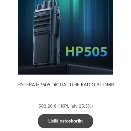
HYTERA HP505 DIGITAL UHF RADIO BT DMR
508,28
€
/ KPL
(alv 25.5%)
Lisää ostoskoriin