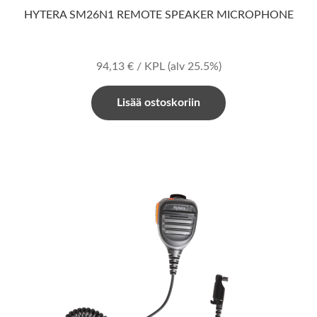
HYTERA SM26N1 REMOTE SPEAKER MICROPHONE
94,13
€
/ KPL
(alv 25.5%)
Lisää ostoskoriin