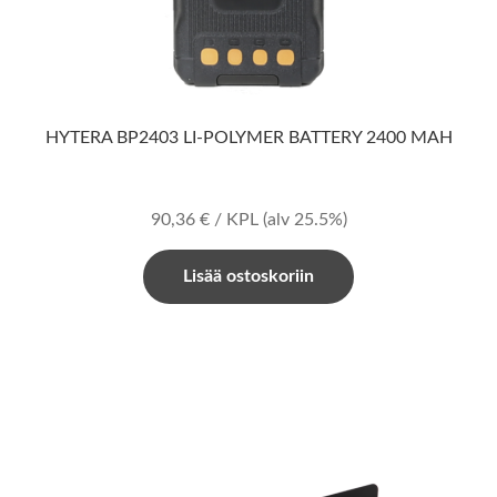
HYTERA BP2403 LI-POLYMER BATTERY 2400 MAH
90,36
€
/ KPL
(alv 25.5%)
Lisää ostoskoriin