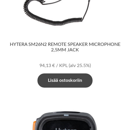
HYTERA SM26N2 REMOTE SPEAKER MICROPHONE
2,5MM JACK
94,13
€
/ KPL
(alv 25.5%)
Lisää ostoskoriin