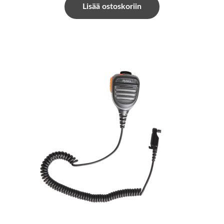
Lisää ostoskoriin