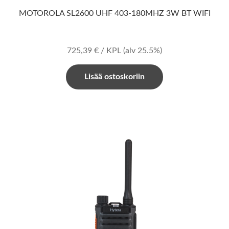
MOTOROLA SL2600 UHF 403-180MHZ 3W BT WIFI
725,39
€
/ KPL
(alv 25.5%)
Lisää ostoskoriin