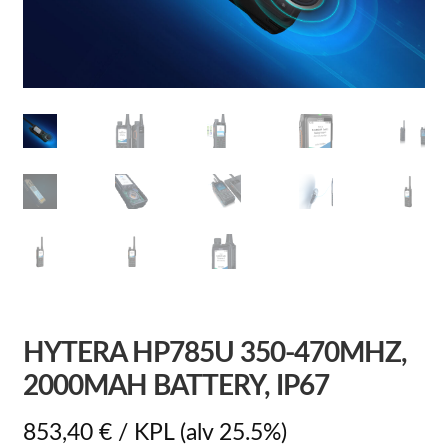
HYTERA HP785U 350-470MHZ,
2000MAH BATTERY, IP67
853,40
€
/ KPL
(alv 25.5%)