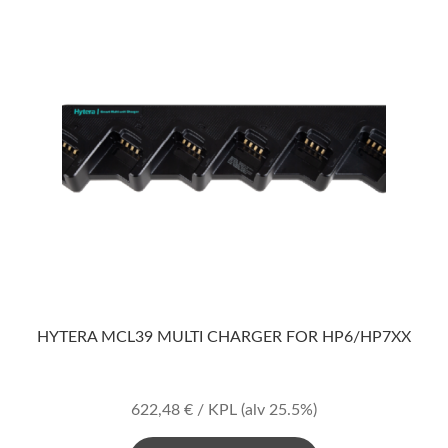
HYTERA MCL39 MULTI CHARGER FOR HP6/HP7XX
622,48
€
/ KPL
(alv 25.5%)