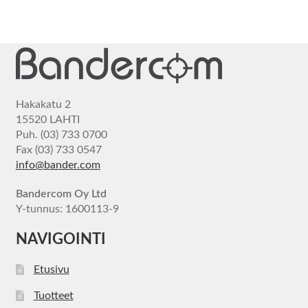
Hakakatu 2
15520 LAHTI
Puh. (03) 733 0700
Fax (03) 733 0547
info@bander.com
Bandercom Oy Ltd
Y-tunnus: 1600113-9
NAVIGOINTI
Etusivu
Tuotteet