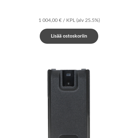
1 004,00
€
/ KPL
(alv 25.5%)
Lisää ostoskoriin