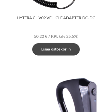
HYTERA CHV09 VEHICLE ADAPTER DC-DC
50,20
€
/ KPL
(alv 25.5%)
Lisää ostoskoriin