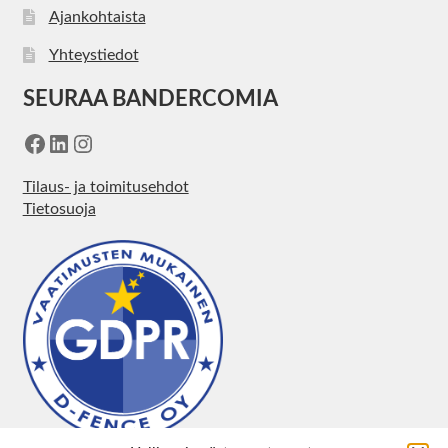
Ajankohtaista
Yhteystiedot
SEURAA BANDERCOMIA
Facebook
LinkedIn
Instagram
Tilaus- ja toimitusehdot
Tietosuoja