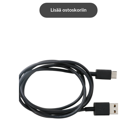
Lisää ostoskoriin