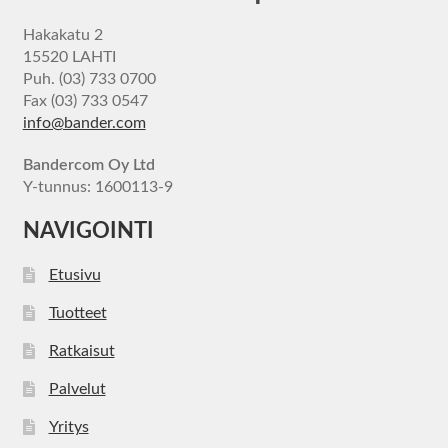
Hakakatu 2
15520 LAHTI
Puh. (03) 733 0700
Fax (03) 733 0547
info@bander.com
Bandercom Oy Ltd
Y-tunnus: 1600113-9
NAVIGOINTI
Etusivu
Tuotteet
Ratkaisut
Palvelut
Yritys