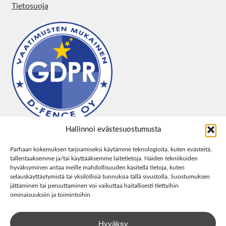
Tietosuoja
Hallinnoi evästesuostumusta
Parhaan kokemuksen tarjoamiseksi käytämme teknologioita, kuten evästeitä,
tallentaaksemme ja/tai käyttääksemme laitetietoja. Näiden tekniikoiden
hyväksyminen antaa meille mahdollisuuden käsitellä tietoja, kuten
selauskäyttäytymistä tai yksilöllisiä tunnuksia tällä sivustolla. Suostumuksen
jättäminen tai peruuttaminen voi vaikuttaa haitallisesti tiettyihin
ominaisuuksiin ja toimintoihin.
Hyväksy