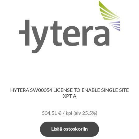
HYTERA SW00054 LICENSE TO ENABLE SINGLE SITE
XPT A
504,51
€
/ kpl
(alv 25.5%)
Lisää ostoskoriin