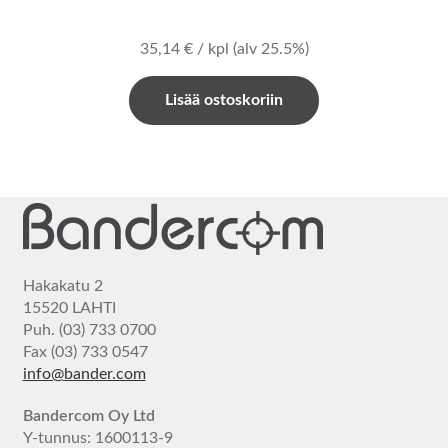
35,14
€
/ kpl
(alv 25.5%)
Lisää ostoskoriin
Hakakatu 2
15520 LAHTI
Puh. (03) 733 0700
Fax (03) 733 0547
info@bander.com
Bandercom Oy Ltd
Y-tunnus: 1600113-9