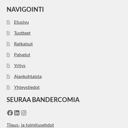
NAVIGOINTI
Etusivu
Tuotteet
Ratkaisut
Palvelut
Yritys
Ajankohtaista
Yhteystiedot
SEURAA BANDERCOMIA
Facebook
LinkedIn
Instagram
Tilaus- ja toimitusehdot