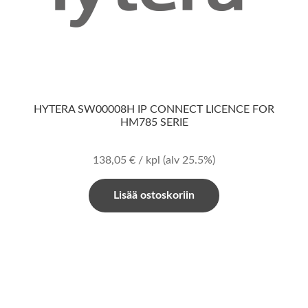
HYTERA SW00008H IP CONNECT LICENCE FOR
HM785 SERIE
138,05
€
/ kpl
(alv 25.5%)
Lisää ostoskoriin