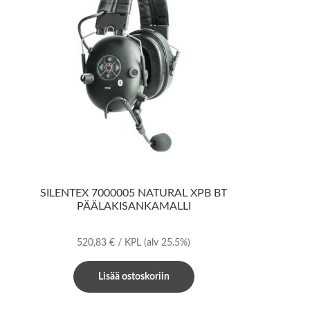
SILENTEX 7000005 NATURAL XPB BT
PÄÄLAKISANKAMALLI
520,83
€
/ KPL
(alv 25.5%)
Lisää ostoskoriin