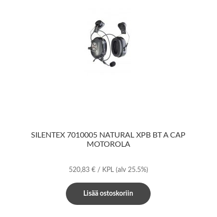
SILENTEX 7010005 NATURAL XPB BT A CAP
MOTOROLA
520,83
€
/ KPL
(alv 25.5%)
Lisää ostoskoriin