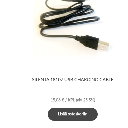
SILENTA 18107 USB CHARGING CABLE
15,06
€
/ KPL
(alv 25.5%)
Lisää ostoskoriin