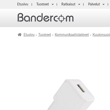
Etusivu
Tuotteet
Ratkaisut
Palvelut
Etusivu
Tuotteet
Kommunikaatiolaitteet
Kuulonsuoj