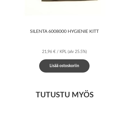
SILENTA 6008000 HYGIENIE KITT
21,96
€
/ KPL
(alv 25.5%)
Lisää ostoskoriin
TUTUSTU MYÖS