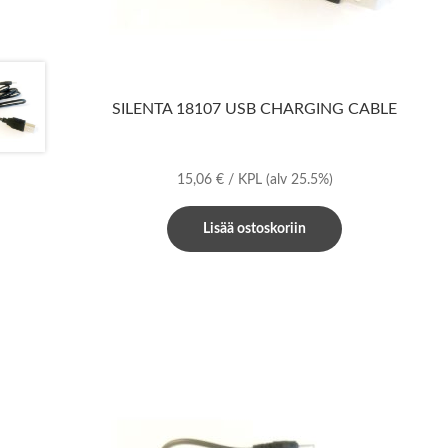
SILENTA 18107 USB CHARGING CABLE
15,06
€
/ KPL
(alv 25.5%)
Lisää ostoskoriin