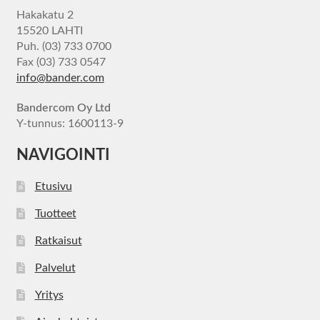
Hakakatu 2
15520 LAHTI
Puh. (03) 733 0700
Fax (03) 733 0547
info@bander.com
Bandercom Oy Ltd
Y-tunnus: 1600113-9
NAVIGOINTI
Etusivu
Tuotteet
Ratkaisut
Palvelut
Yritys