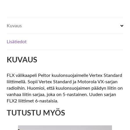
välik.
määrä
Kuvaus
Lisätiedot
KUVAUS
FLX välikaapeli Peltor kuulonsuojaimelle Vertex Standard
liittimellä. Sopii Vertex Standard ja Motorola VX-sarjan
radioihin. Huomioi, että kuulonsuojaimen päädyn liitin on
vanhaa liitin sarjaa, joka on 5-nastainen. Uuden sarjan
FLX2 liittimet 6-nastaisia.
TUTUSTU MYÖS