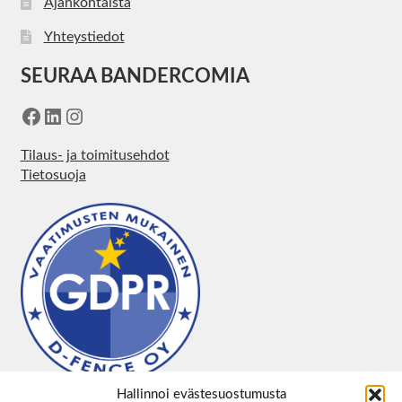
Ajankohtaista
Yhteystiedot
SEURAA BANDERCOMIA
Facebook
LinkedIn
Instagram
Tilaus- ja toimitusehdot
Tietosuoja
Hallinnoi evästesuostumusta