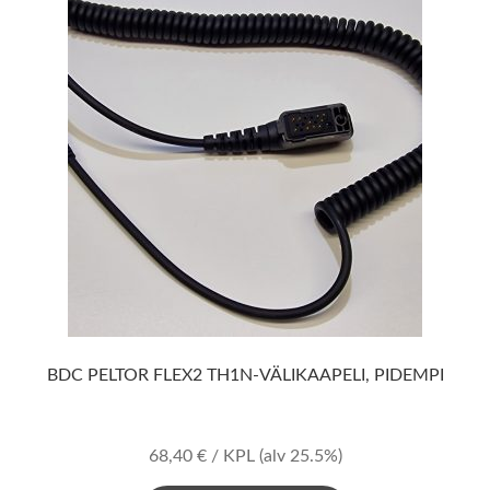
BDC PELTOR FLEX2 TH1N-VÄLIKAAPELI, PIDEMPI
68,40
€
/ KPL
(alv 25.5%)