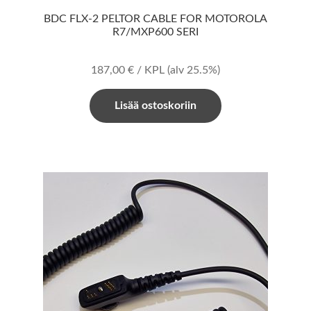
BDC FLX-2 PELTOR CABLE FOR MOTOROLA
R7/MXP600 SERI
187,00
€
/ KPL
(alv 25.5%)
Lisää ostoskoriin