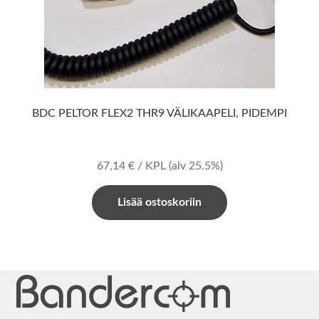
BDC PELTOR FLEX2 THR9 VÄLIKAAPELI, PIDEMPI
67,14
€
/ KPL
(alv 25.5%)
Lisää ostoskoriin