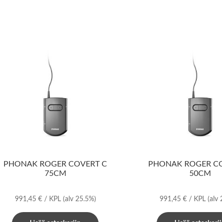
PHONAK ROGER COVERT C
PHONAK ROGER C
75CM
50CM
991,45
€
/ KPL
(alv 25.5%)
991,45
€
/ KPL
(alv