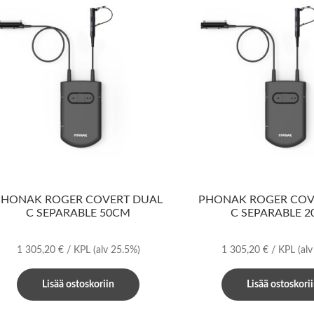
PHONAK ROGER COVERT DUAL
PHONAK ROGER COV
C SEPARABLE 50CM
C SEPARABLE 
1 305,20
€
/ KPL
(alv 25.5%)
1 305,20
€
/ KPL
(al
Lisää ostoskoriin
Lisää ostoskori