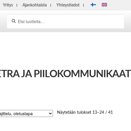
Yritys
Ajankohtaista
Yhteystiedot
Haku
Etsi:
ETRA JA PIILOKOMMUNIKAAT
Näytetään tulokset 13–24 / 41