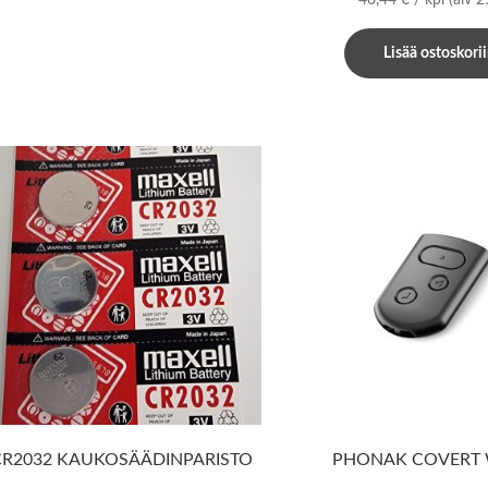
Lisää ostoskori
CR2032 KAUKOSÄÄDINPARISTO
PHONAK COVERT 