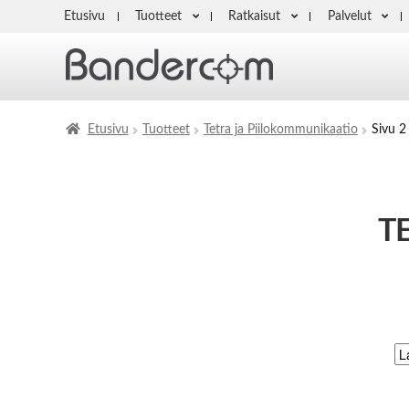
Etusivu
Tuotteet
Ratkaisut
Palvelut
Etusivu
Tuotteet
Tetra ja Piilokommunikaatio
Sivu 2
T