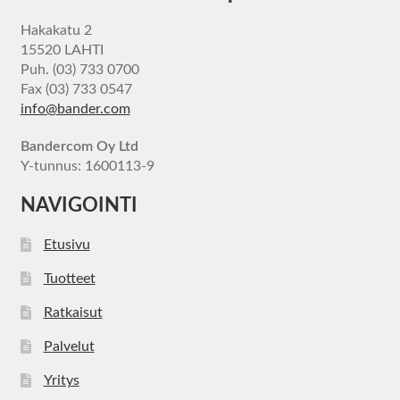
Hakakatu 2
15520 LAHTI
Puh. (03) 733 0700
Fax (03) 733 0547
info@bander.com
Bandercom Oy Ltd
Y-tunnus: 1600113-9
NAVIGOINTI
Etusivu
Tuotteet
Ratkaisut
Palvelut
Yritys