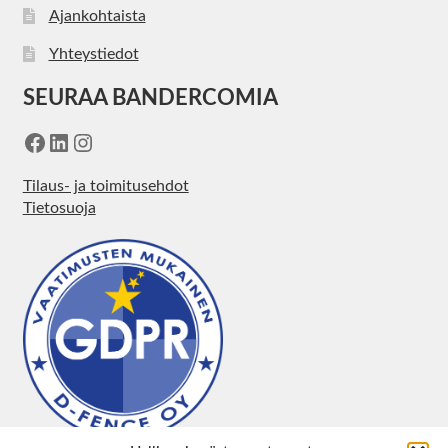
Ajankohtaista
Yhteystiedot
SEURAA BANDERCOMIA
Facebook
LinkedIn
Instagram
Tilaus- ja toimitusehdot
Tietosuoja