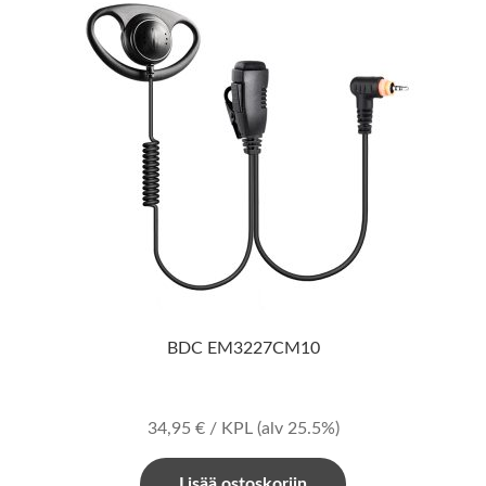
BDC EM3227CM10
34,95
€
/ KPL
(alv 25.5%)
Lisää ostoskoriin