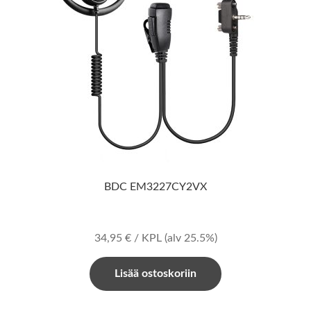
BDC EM3227CY2VX
34,95
€
/ KPL
(alv 25.5%)
Lisää ostoskoriin