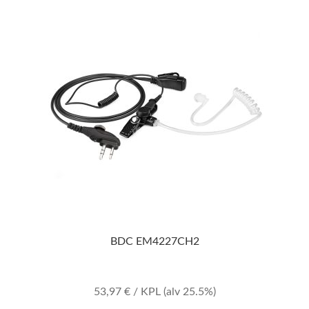
BDC EM4227CH2
53,97
€
/ KPL
(alv 25.5%)