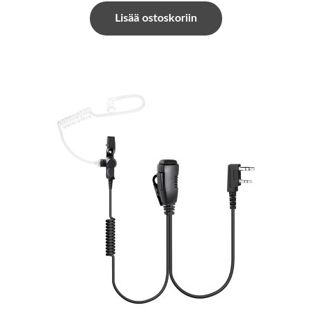
Lisää ostoskoriin