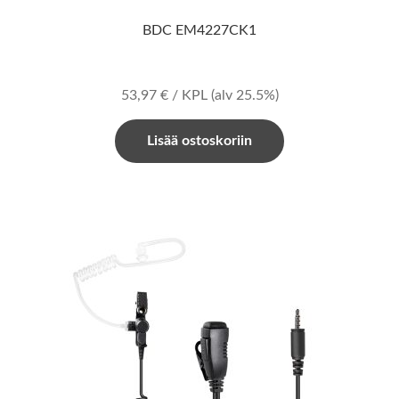
BDC EM4227CK1
53,97
€
/ KPL
(alv 25.5%)
Lisää ostoskoriin