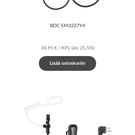
BDC EM3227Y4
34,95
€
/ KPL
(alv 25.5%)
Lisää ostoskoriin