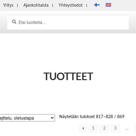
Yritys
Ajankohtaista
Yhteystiedot
Haku
Etsi:
TUOTTEET
Näytetään tulokset 817–828 / 869
1
2
3
…