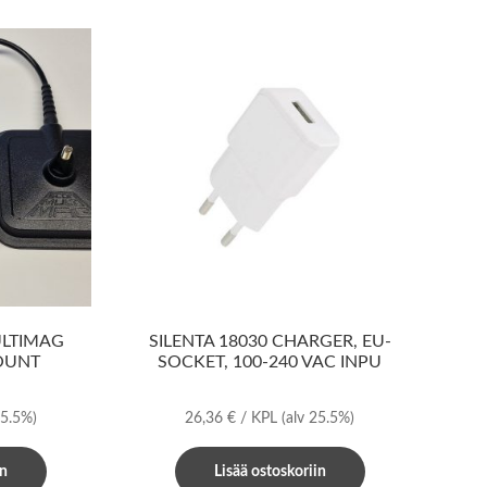
LTIMAG
SILENTA 18030 CHARGER, EU-
OUNT
SOCKET, 100-240 VAC INPU
25.5%)
26,36
€
/ KPL
(alv 25.5%)
in
Lisää ostoskoriin