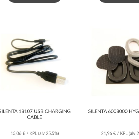
SILENTA 18107 USB CHARGING
SILENTA 6008000 HYG
CABLE
15,06
€
/ KPL
(alv 25.5%)
21,96
€
/ KPL
(alv 