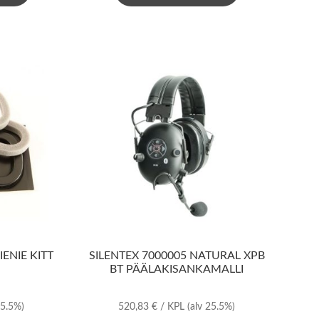
IENIE KITT
SILENTEX 7000005 NATURAL XPB
BT PÄÄLAKISANKAMALLI
25.5%)
520,83
€
/ KPL
(alv 25.5%)