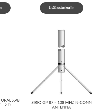
in
Lisää ostoskoriin
ATURAL XPB
SIRIO GP 87 – 108 MHZ N-CONN
TH 2 D
ANTENNA