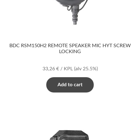
BDC RSM150H2 REMOTE SPEAKER MIC HYT SCREW
LOCKING
33,26
€
/ KPL
(alv 25.5%)
Add to cart