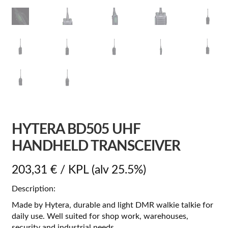
HYTERA BD505 UHF
HANDHELD TRANSCEIVER
203,31
€
/ KPL
(alv 25.5%)
Description:
Made by Hytera, durable and light DMR walkie talkie for
daily use. Well suited for shop work, warehouses,
security and industrial needs.