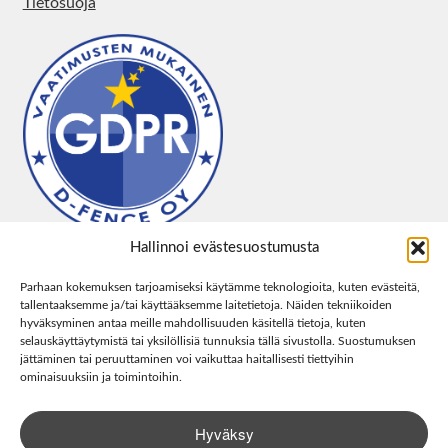
Tietosuoja
Hallinnoi evästesuostumusta
Parhaan kokemuksen tarjoamiseksi käytämme teknologioita, kuten evästeitä,
tallentaaksemme ja/tai käyttääksemme laitetietoja. Näiden tekniikoiden
hyväksyminen antaa meille mahdollisuuden käsitellä tietoja, kuten
selauskäyttäytymistä tai yksilöllisiä tunnuksia tällä sivustolla. Suostumuksen
jättäminen tai peruuttaminen voi vaikuttaa haitallisesti tiettyihin
ominaisuuksiin ja toimintoihin.
Hyväksy