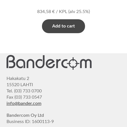
834,58
€
/ KPL
(alv 25.5%)
Add to cart
Hakakatu 2
15520 LAHTI
Tel. (03) 733 0700
Fax (03) 733 0547
info@bander.com
Bandercom Oy Ltd
Business ID: 1600113-9