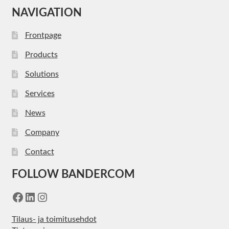
NAVIGATION
Frontpage
Products
Solutions
Services
News
Company
Contact
FOLLOW BANDERCOM
Facebook
LinkedIn
Instagram
Tilaus- ja toimitusehdot