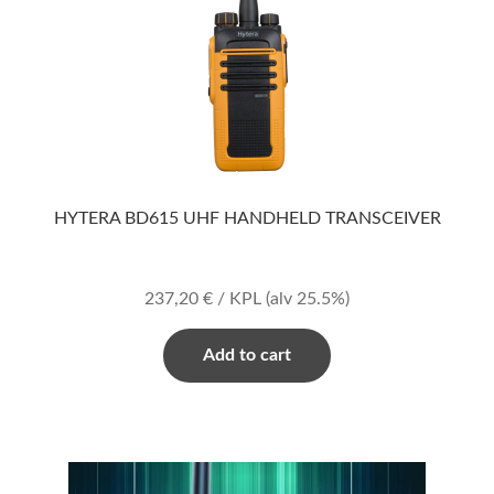
HYTERA BD615 UHF HANDHELD TRANSCEIVER
237,20
€
/ KPL
(alv 25.5%)
Add to cart