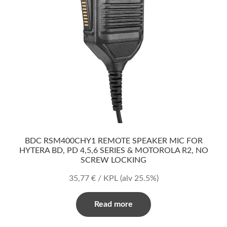
BDC RSM400CHY1 REMOTE SPEAKER MIC FOR
HYTERA BD, PD 4,5,6 SERIES & MOTOROLA R2, NO
SCREW LOCKING
35,77
€
/ KPL
(alv 25.5%)
Read more