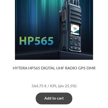
HYTERA HP565 DIGITAL UHF RADIO GPS DMR
564,75
€
/ KPL
(alv 25.5%)
Add to cart