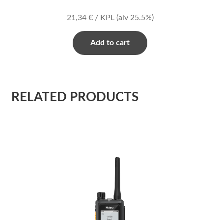
21,34
€
/ KPL
(alv 25.5%)
Add to cart
RELATED PRODUCTS