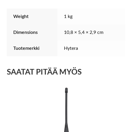
Weight
1 kg
Dimensions
10,8 × 5,4 × 2,9 cm
Tuotemerkki
Hytera
SAATAT PITÄÄ MYÖS