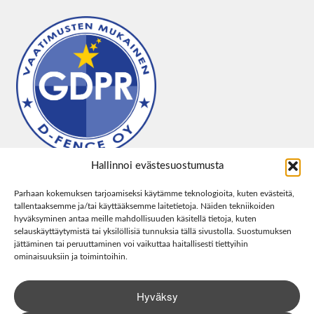
Hallinnoi evästesuostumusta
Parhaan kokemuksen tarjoamiseksi käytämme teknologioita, kuten evästeitä,
tallentaaksemme ja/tai käyttääksemme laitetietoja. Näiden tekniikoiden
hyväksyminen antaa meille mahdollisuuden käsitellä tietoja, kuten
selauskäyttäytymistä tai yksilöllisiä tunnuksia tällä sivustolla. Suostumuksen
jättäminen tai peruuttaminen voi vaikuttaa haitallisesti tiettyihin
ominaisuuksiin ja toimintoihin.
Hyväksy