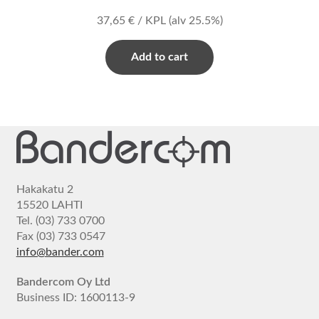
37,65
€
/ KPL
(alv 25.5%)
Add to cart
Hakakatu 2
15520 LAHTI
Tel. (03) 733 0700
Fax (03) 733 0547
info@bander.com
Bandercom Oy Ltd
Business ID: 1600113-9