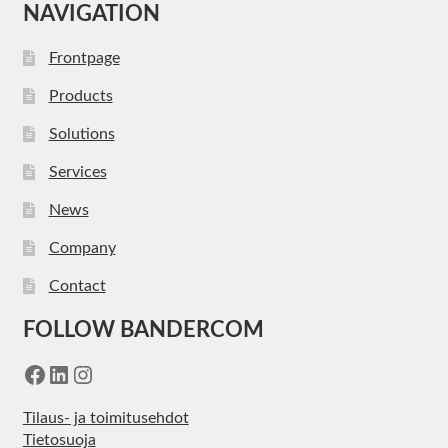
NAVIGATION
Frontpage
Products
Solutions
Services
News
Company
Contact
FOLLOW BANDERCOM
Facebook
LinkedIn
Instagram
Tilaus- ja toimitusehdot
Tietosuoja