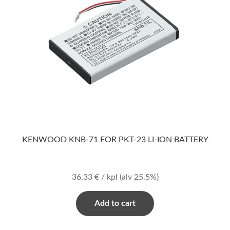
KENWOOD KNB-71 FOR PKT-23 LI-ION BATTERY
36,33
€
/ kpl
(alv 25.5%)
Add to cart