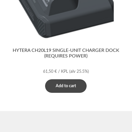
HYTERA CH20L19 SINGLE-UNIT CHARGER DOCK
(REQUIRES POWER)
61,50
€
/ KPL
(alv 25.5%)
Add to cart