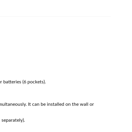
 batteries (6 pockets).
.
multaneously. It can be installed on the wall or
separately).