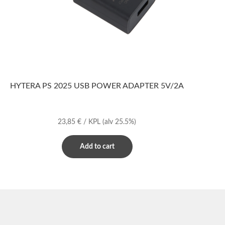
HYTERA PS 2025 USB POWER ADAPTER 5V/2A
23,85
€
/ KPL
(alv 25.5%)
Add to cart