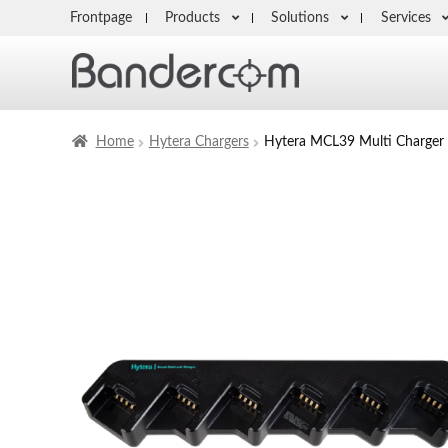
Frontpage
Products
Solutions
Services
Home
Hytera Chargers
Hytera MCL39 Multi Charger