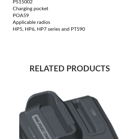
PS15002
Charging pocket
POA59
Applicable radios
HP5, HP6, HP7 series and PT590
RELATED PRODUCTS