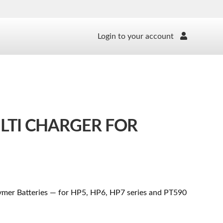
Login to your account
LTI CHARGER FOR
lymer Batteries — for HP5, HP6, HP7 series and PT590