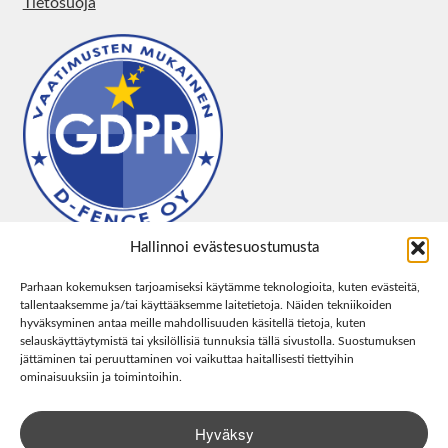
Tietosuoja
Hallinnoi evästesuostumusta
Parhaan kokemuksen tarjoamiseksi käytämme teknologioita, kuten evästeitä,
tallentaaksemme ja/tai käyttääksemme laitetietoja. Näiden tekniikoiden
hyväksyminen antaa meille mahdollisuuden käsitellä tietoja, kuten
selauskäyttäytymistä tai yksilöllisiä tunnuksia tällä sivustolla. Suostumuksen
jättäminen tai peruuttaminen voi vaikuttaa haitallisesti tiettyihin
ominaisuuksiin ja toimintoihin.
Hyväksy