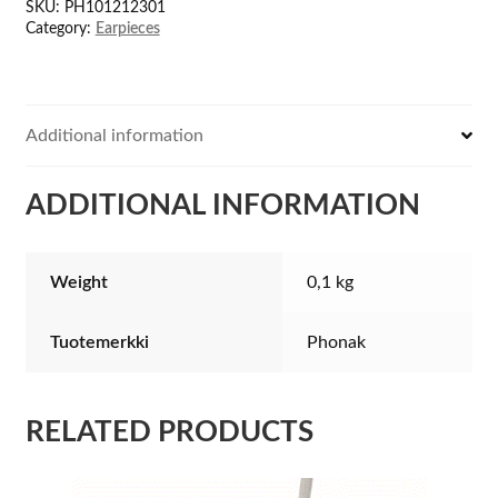
SKU:
PH101212301
piece
Category:
Earpieces
quantity
Additional information
ADDITIONAL INFORMATION
Weight
0,1 kg
Tuotemerkki
Phonak
RELATED PRODUCTS