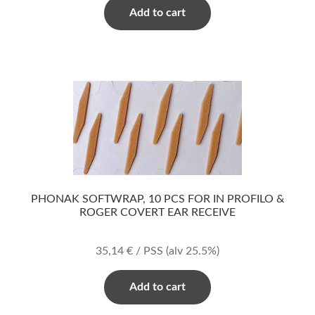
Add to cart
PHONAK SOFTWRAP, 10 PCS FOR IN PROFILO &
ROGER COVERT EAR RECEIVE
35,14
€
/ PSS
(alv 25.5%)
Add to cart