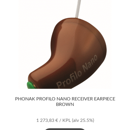
PHONAK PROFILO NANO RECEIVER EARPIECE
BROWN
1 273,83
€
/ KPL
(alv 25.5%)