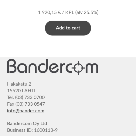
1 920,15
€
/ KPL
(alv 25.5%)
Add to cart
Hakakatu 2
15520 LAHTI
Tel. (03) 733 0700
Fax (03) 733 0547
info@bander.com
Bandercom Oy Ltd
Business ID: 1600113-9