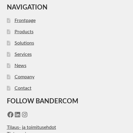
NAVIGATION
Frontpage
Products
Solutions
Services
News
Company
Contact
FOLLOW BANDERCOM
Facebook
LinkedIn
Instagram
Tilaus- ja toimitusehdot