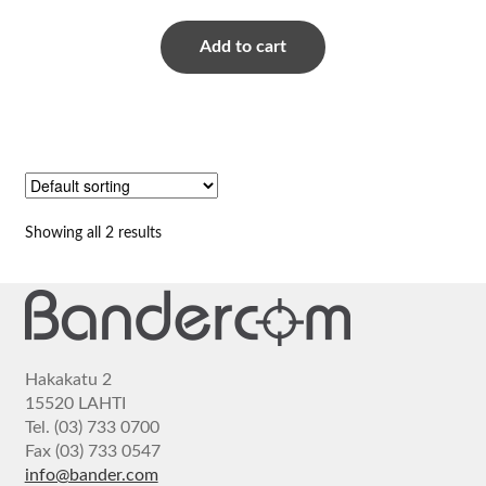
Add to cart
Showing all 2 results
Hakakatu 2
15520 LAHTI
Tel. (03) 733 0700
Fax (03) 733 0547
info@bander.com