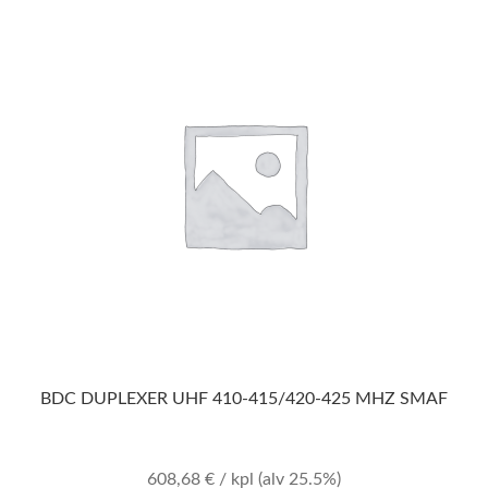
BDC DUPLEXER UHF 410-415/420-425 MHZ SMAF
608,68
€
/ kpl
(alv 25.5%)