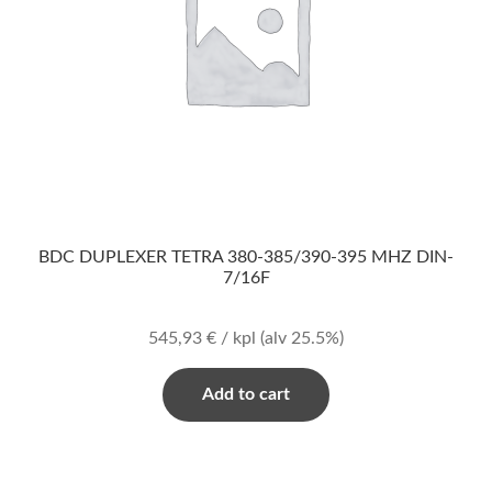
BDC DUPLEXER TETRA 380-385/390-395 MHZ DIN-
7/16F
545,93
€
/ kpl
(alv 25.5%)
Add to cart