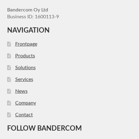
Bandercom Oy Ltd
Business ID: 1600113-9
NAVIGATION
Frontpage
Products
Solutions
Services
News
Company
Contact
FOLLOW BANDERCOM