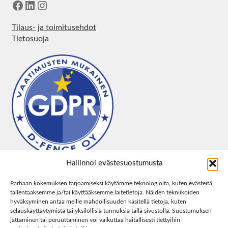
Facebook
LinkedIn
Instagram
Tilaus- ja toimitusehdot
Tietosuoja
Hallinnoi evästesuostumusta
Parhaan kokemuksen tarjoamiseksi käytämme teknologioita, kuten evästeitä,
tallentaaksemme ja/tai käyttääksemme laitetietoja. Näiden tekniikoiden
hyväksyminen antaa meille mahdollisuuden käsitellä tietoja, kuten
selauskäyttäytymistä tai yksilöllisiä tunnuksia tällä sivustolla. Suostumuksen
jättäminen tai peruuttaminen voi vaikuttaa haitallisesti tiettyihin